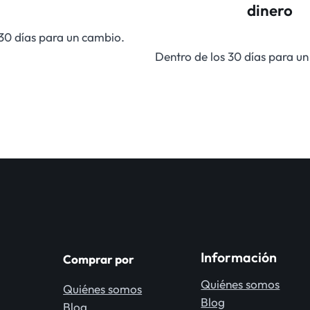
dinero
 30 días para un cambio.
Dentro de los 30 días para u
Información
Comprar por
Quiénes somos
Quiénes somos
Blog
Blog