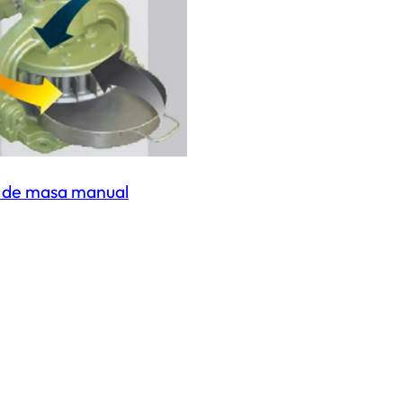
Leer más
 de masa manual