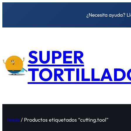
¿Necesita ayuda? L
SUPER
TORTILLAD
Inicio
/ Productos etiquetados “cutting.tool”