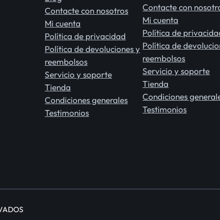
Contacte con nosotr
Contacte con nosotros
Mi cuenta
Mi cuenta
Política de privacida
Política de privacidad
Política de devolucio
Política de devoluciones y
reembolsos
reembolsos
Servicio y soporte
Servicio y soporte
Tienda
Tienda
Condiciones general
Condiciones generales
Testimonios
Testimonios
RVADOS