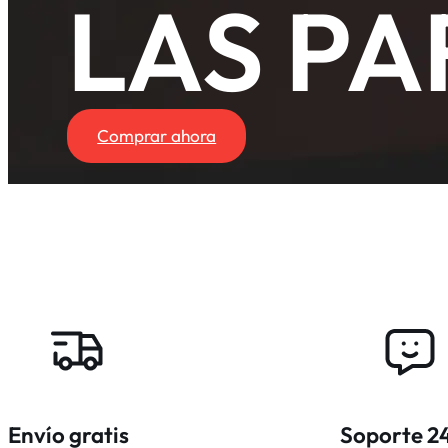
LAS PA
Comprar ahora
Envío gratis
Soporte 2