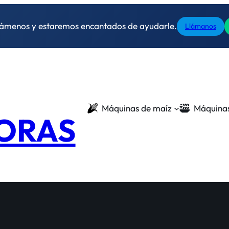
lámenos y estaremos encantados de ayudarle.
Llámanos
Máquinas de maíz
Máquinas
ORAS