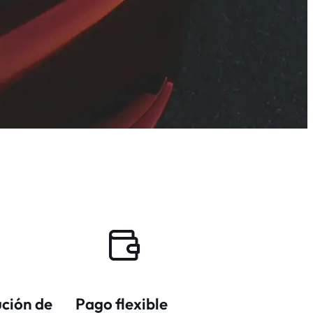
ución de
Pago flexible