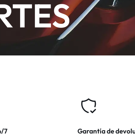
RTES
4/7
Garantía de devol