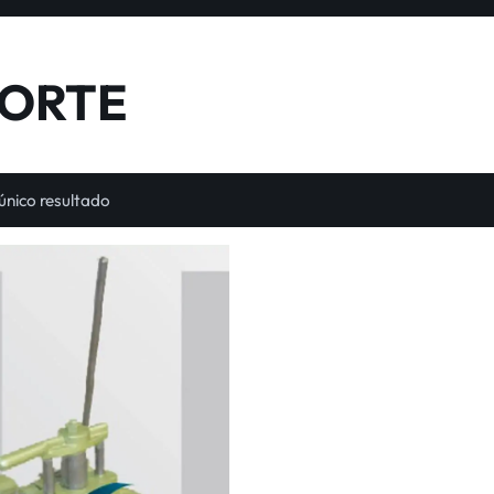
CORTE
único resultado