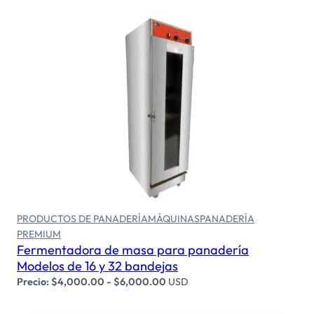
Seleccionar opciones
PRODUCTOS DE PANADERÍA
MÁQUINAS
PANADERÍA
PREMIUM
Fermentadora de masa para panadería
Modelos de 16 y 32 bandejas
Precio:
$
4,000.00
-
$
6,000.00
USD