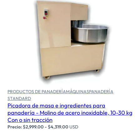
Seleccionar opciones
PRODUCTOS DE PANADERÍA
MÁQUINAS
PANADERÍA
STANDARD
Picadora de masa e ingredientes para
panadería - Molino de acero inoxidable, 10-30 kg
Con o sin tracción
Precio:
$
2,999.00
-
$
4,319.00
USD