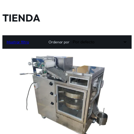
TIENDA
Mostrar filtro
Ordenar por
Seleccionar opciones