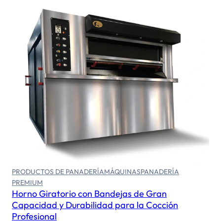
Seleccionar opciones
PRODUCTOS DE PANADERÍA
MÁQUINAS
PANADERÍA
PREMIUM
Horno Giratorio con Bandejas de Gran
Capacidad y Durabilidad para la Cocción
Profesional