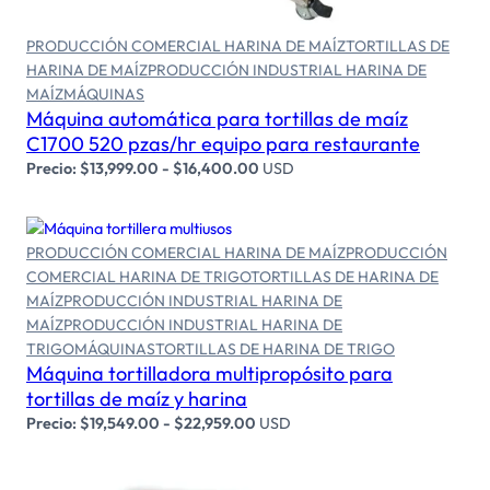
PRODUCCIÓN COMERCIAL HARINA DE MAÍZ
TORTILLAS DE
HARINA DE MAÍZ
PRODUCCIÓN INDUSTRIAL HARINA DE
MAÍZ
MÁQUINAS
Máquina automática para tortillas de maíz
C1700 520 pzas/hr equipo para restaurante
Precio:
$
13,999.00
-
$
16,400.00
USD
PRODUCCIÓN COMERCIAL HARINA DE MAÍZ
PRODUCCIÓN
COMERCIAL HARINA DE TRIGO
TORTILLAS DE HARINA DE
MAÍZ
PRODUCCIÓN INDUSTRIAL HARINA DE
MAÍZ
PRODUCCIÓN INDUSTRIAL HARINA DE
Seleccionar opciones
TRIGO
MÁQUINAS
TORTILLAS DE HARINA DE TRIGO
Máquina tortilladora multipropósito para
tortillas de maíz y harina
Precio:
$
19,549.00
-
$
22,959.00
USD