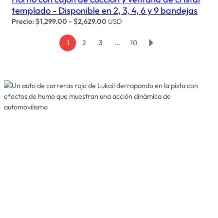
templado - Disponible en 2, 3, 4, 6 y 9 bandejas
Precio:
$
1,299.00
-
$
2,629.00
USD
→
1
2
3
…
10
Suministramos
LAS
PARTES