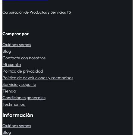
Corporación de Productos y Servicios TS
Comprar por
Quiénes somos
Blog
Contacte con nosotros
Mi cuenta
Política de privacidad
Política de devoluciones y reembolsos
Servicio y soporte
Tienda
Condiciones generales
Testimonios
Información
Quiénes somos
Blog