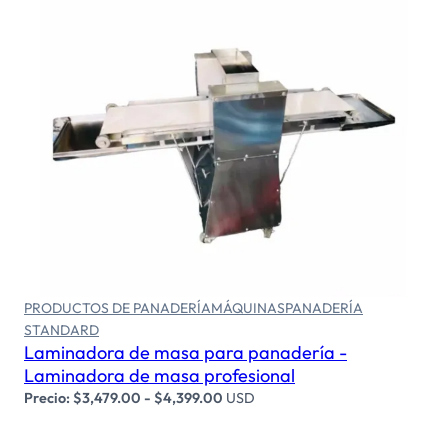
Seleccionar opciones
PRODUCTOS DE PANADERÍA
MÁQUINAS
PANADERÍA
STANDARD
Laminadora de masa para panadería -
Laminadora de masa profesional
Precio:
$
3,479.00
-
$
4,399.00
USD