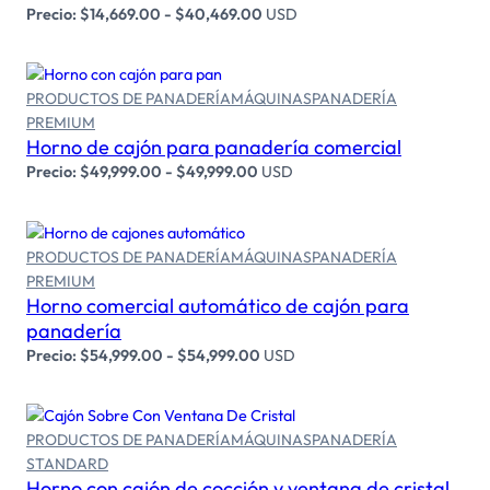
Precio:
$
14,669.00
-
$
40,469.00
USD
PRODUCTOS DE PANADERÍA
MÁQUINAS
PANADERÍA
Seleccionar opciones
PREMIUM
Horno de cajón para panadería comercial
Precio:
$
49,999.00
-
$
49,999.00
USD
PRODUCTOS DE PANADERÍA
MÁQUINAS
PANADERÍA
PREMIUM
Seleccionar opciones
Horno comercial automático de cajón para
panadería
Precio:
$
54,999.00
-
$
54,999.00
USD
PRODUCTOS DE PANADERÍA
MÁQUINAS
PANADERÍA
STANDARD
Seleccionar opciones
Horno con cajón de cocción y ventana de cristal