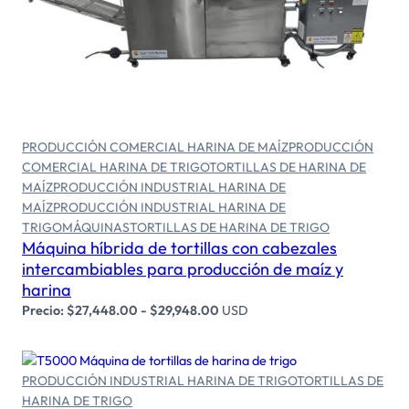
Seleccionar opciones
PRODUCCIÓN COMERCIAL HARINA DE MAÍZ
PRODUCCIÓN
COMERCIAL HARINA DE TRIGO
TORTILLAS DE HARINA DE
MAÍZ
PRODUCCIÓN INDUSTRIAL HARINA DE
MAÍZ
PRODUCCIÓN INDUSTRIAL HARINA DE
TRIGO
MÁQUINAS
TORTILLAS DE HARINA DE TRIGO
Máquina híbrida de tortillas con cabezales
intercambiables para producción de maíz y
harina
Precio:
$
27,448.00
-
$
29,948.00
USD
PRODUCCIÓN INDUSTRIAL HARINA DE TRIGO
TORTILLAS DE
HARINA DE TRIGO