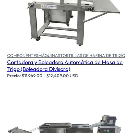
Seleccionar opciones
COMPONENTES
MÁQUINAS
TORTILLAS DE HARINA DE TRIGO
Cortadora y Boleadora Automática de Masa de
Trigo (Boleadora Divisora)
Precio:
$
11,949.00
-
$
12,409.00
USD