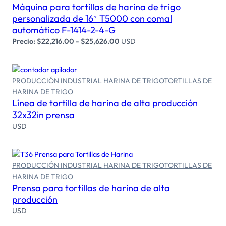
Máquina para tortillas de harina de trigo
Seleccionar opciones
personalizada de 16″ T5000 con comal
automático F-1414-2-4-G
Precio:
$
22,216.00
-
$
25,626.00
USD
PRODUCCIÓN INDUSTRIAL HARINA DE TRIGO
TORTILLAS DE
HARINA DE TRIGO
Leer más
Línea de tortilla de harina de alta producción
32x32in prensa
USD
PRODUCCIÓN INDUSTRIAL HARINA DE TRIGO
TORTILLAS DE
HARINA DE TRIGO
Leer más
Prensa para tortillas de harina de alta
producción
USD