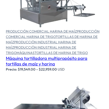
Seleccionar opciones
PRODUCCIÓN COMERCIAL HARINA DE MAÍZ
PRODUCCIÓN
COMERCIAL HARINA DE TRIGO
TORTILLAS DE HARINA DE
MAÍZ
PRODUCCIÓN INDUSTRIAL HARINA DE
MAÍZ
PRODUCCIÓN INDUSTRIAL HARINA DE
TRIGO
MÁQUINAS
TORTILLAS DE HARINA DE TRIGO
Máquina tortilladora multipropósito para
tortillas de maíz y harina
Precio:
$
19,549.00
-
$
22,959.00
USD