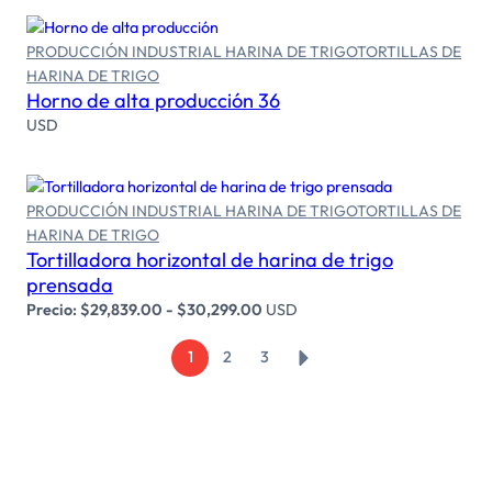
PRODUCCIÓN INDUSTRIAL HARINA DE TRIGO
TORTILLAS DE
Leer más
HARINA DE TRIGO
Horno de alta producción 36
USD
PRODUCCIÓN INDUSTRIAL HARINA DE TRIGO
TORTILLAS DE
HARINA DE TRIGO
Seleccionar opciones
Tortilladora horizontal de harina de trigo
prensada
Precio:
$
29,839.00
-
$
30,299.00
USD
→
1
2
3