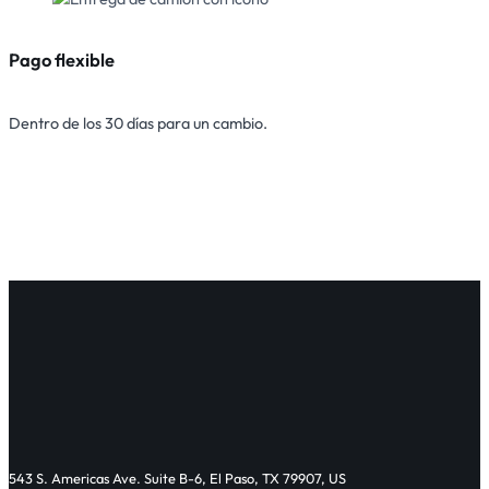
Pago flexible
Dentro de los 30 días para un cambio.
543 S. Americas Ave. Suite B-6, El Paso, TX 79907, US