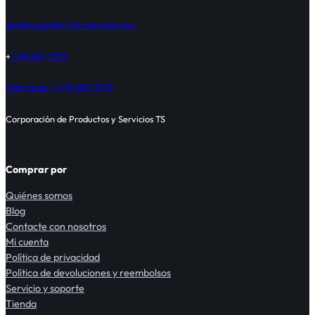
sales@supertortillamachines.com
+
1 915 487 7575
Whatsapp: +1 915 487 7575
Corporación de Productos y Servicios TS
Comprar por
Quiénes somos
Blog
Contacte con nosotros
Mi cuenta
Política de privacidad
Política de devoluciones y reembolsos
Servicio y soporte
Tienda