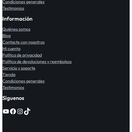
Condiciones generales
Testimonios
Información
Quiénes somos
Blog
Contacte con nosotros
Mi cuenta
Política de privacidad
Política de devoluciones y reembolsos
Servicio y soporte
Tienda
Condiciones generales
Testimonios
Síguenos