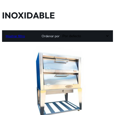
INOXIDABLE
Mostrar filtro
Ordenar por
Seleccionar opciones