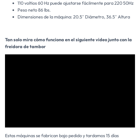
110 voltios 60 Hz puede ajustarse fácilmente para 220 50Hz
Peso neto 86 lbs.
Dimensiones de la máquina: 20.5″ Diámetro, 36.5″ Altura
Tan solo mira cómo funciona en el siguiente video junto con la
freidora de tambor
Estas máquinas se fabrican bajo pedido y tardamos 15 días