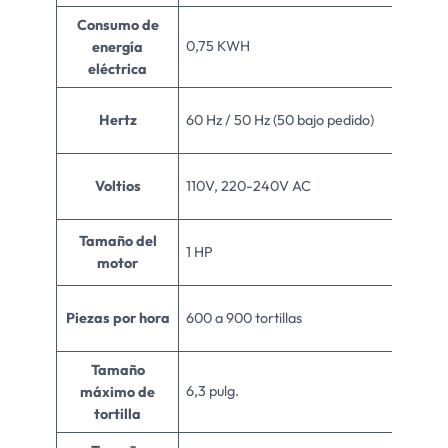
Consumo de
0,75 KWH
energía
eléctrica
Hertz
60 Hz / 50 Hz (50 bajo pedido)
Voltios
110V, 220-240V AC
Tamaño del
1 HP
motor
Piezas por hora
600 a 900 tortillas
Tamaño
6,3 pulg.
máximo de
tortilla