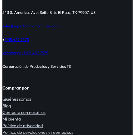
543 S. Americas Ave. Suite B-6, El Paso, TX 79907, US
sales@supertortillamachines.com
+
1 915 487 7575
Whatsapp: +1 915 487 7575
Corporación de Productos y Servicios TS
Comprar por
Quiénes somos
Blog
Contacte con nosotros
Mi cuenta
Política de privacidad
Política de devoluciones y reembolsos