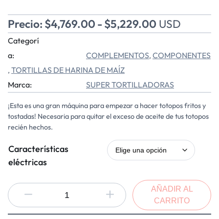
Precio:
$
4,769.00
-
$
5,229.00
USD
Categorí
a:
COMPLEMENTOS
COMPONENTES
, 
TORTILLAS DE HARINA DE MAÍZ
, 
Marca:
SUPER TORTILLADORAS
¡Esta es una gran máquina para empezar a hacer totopos fritos y
tostadas! Necesaria para quitar el exceso de aceite de tus totopos
recién hechos.
Características
eléctricas
AÑADIR AL
CARRITO