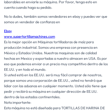
laborables en enviarle su máquina. Por favor, tenga esto en
cuenta cuando haga su pedido.
No lo dudes, también somos vendedores en ebay y puedes ver que
somos un vendedor de confianza en
Ebay
www.supertortillamachines.com
Es la mejor opción en Máquinas tortilladoras de maíz para
producción industrial. Somos una empresa con presencia en
México y Estados Unidos. Nuestras maquinas son de calidad
hechas en Mexico y exportadas a nuestro almacen en USA. Es por
eso que podemos enviar a un precio muy competitivo dentro de los
EE.UU. y en todo el mundo.
Si usted está en los EE.UU. será muy fácil comprar de nosotros,
porque somos una corporación de EE.UU., usted no tendrá que
lidiar con las aduanas en cualquier momento. Usted sólo tiene que
pedir y recibirá su máquina en cualquier dirección de EE.UU.
dentro de los estados continentales.
Nota importante:
Esta máquina no está diseñada para TORTILLAS DE HARINA DE